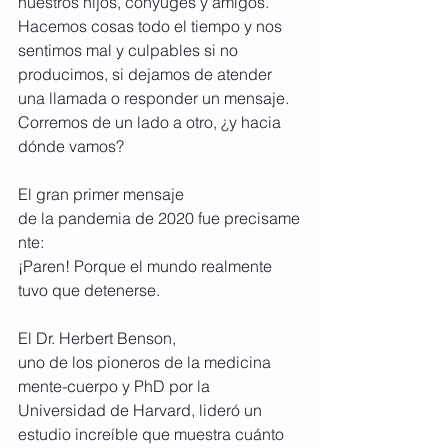
nuestros hijos, cónyuges y amigos. 
Hacemos cosas todo el tiempo y nos 
sentimos mal y culpables si no 
producimos, si dejamos de atender 
una llamada o responder un mensaje. 
Corremos de un lado a otro, ¿y hacia 
dónde vamos?
El gran primer mensaje 
de la pandemia de 2020 fue precisame
nte:
¡Paren! Porque el mundo realmente 
tuvo que detenerse.
El Dr. Herbert Benson, 
uno de los pioneros de la medicina 
mente-cuerpo y PhD por la 
Universidad de Harvard, lideró un 
estudio increíble que muestra cuánto 