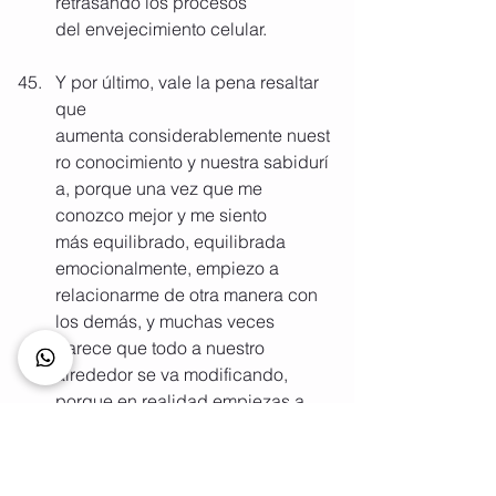
retrasando los procesos 
del envejecimiento celular.
Y por último, vale la pena resaltar 
que 
aumenta considerablemente nuest
ro conocimiento y nuestra sabidurí
a, porque una vez que me 
conozco mejor y me siento 
más equilibrado, equilibrada 
emocionalmente, empiezo a 
relacionarme de otra manera con 
los demás, y muchas veces 
parece que todo a nuestro 
alrededor se va modificando, 
porque en realidad empiezas a 
mirar todo desde una perspectiva 
más amplia y amorosa. Diría que 
este es uno de nuestros grandes 