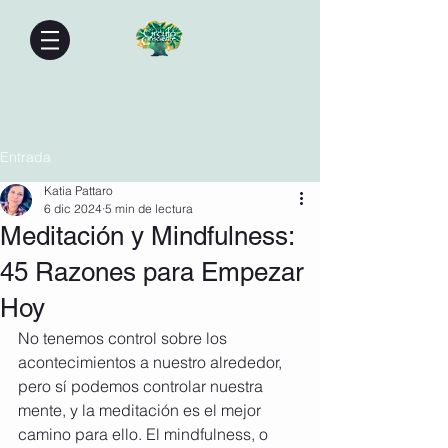
Entrada
Katia Pattaro
6 dic 2024
5 min de lectura
Meditación y Mindfulness:
45 Razones para Empezar
Hoy
No tenemos control sobre los 
acontecimientos a nuestro alrededor, 
pero sí podemos controlar nuestra 
mente, y la meditación es el mejor 
camino para ello. El mindfulness, o 