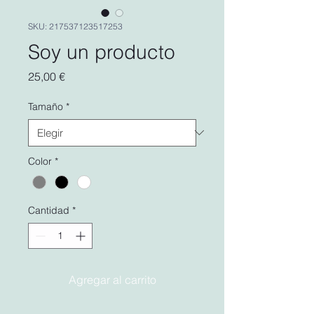
SKU: 217537123517253
Soy un producto
Precio
25,00 €
Tamaño
*
Color
*
Cantidad
*
Agregar al carrito