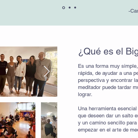
-Ca
¿Qué es el Bi
Es una forma muy simple,
rápida, de ayudar a una 
perspectiva y encontrar l
meditador puede tardar 
lograr.
Una herramienta esencial
que deseen dar un salto 
y un camino sencillo para
empezar en el arte de med