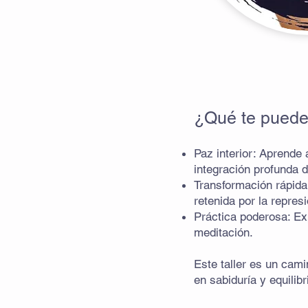
¿Qué te puedes
Paz interior: Aprende
integración profunda 
Transformación rápida
retenida por la repres
Práctica poderosa: Ex
meditación.
Este taller es un cam
en sabiduría y equilibri