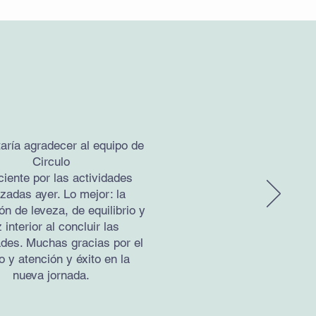
aría agradecer al equipo de
Circulo
iente por las actividades
izadas ayer. Lo mejor: la
n de leveza, de equilibrio y
 interior al concluir las
ades. Muchas gracias por el
o y atención y éxito en la
nueva jornada.