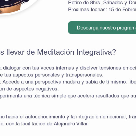
Retiro de 8hrs, Sábados y Do
Próximas fechas: 15 de Febre
Descarga nuestro program
 llevar de Meditación Integrativa?
 a dialogar con tus voces internas y disolver tensiones emoc
de tus aspectos personales y transpersonales.
: Accede a una perspectiva madura y sabia de ti mismo, lib
ión de aspectos negativos.
perimenta una técnica simple que acelera resultados que su
ino hacia el autoconocimiento y la integración emocional, t
o, con la facilitación de Alejandro Villar.