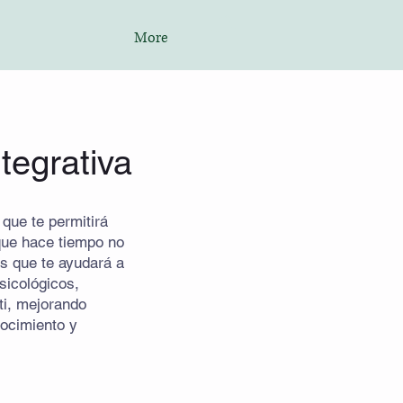
More
tegrativa
que te permitirá
que hace tiempo no
s que te ayudará a
icológicos,
ti, mejorando
ocimiento y