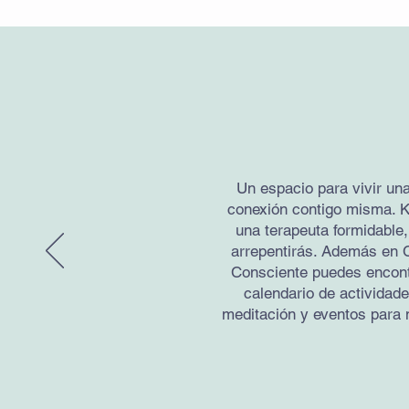
Un espacio para vivir un
conexión contigo misma. K
una terapeuta formidable,
arrepentirás. Además en C
Consciente puedes encont
calendario de actividad
meditación y eventos para