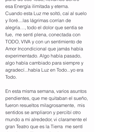
esa Energía ilimitada y eterna.  ​
Cuando esta Luz me soltó, caí al suelo 
y lloré....las lágrimas corrían de 
alegría…, todo el dolor que sentía se 
fue,  me sentí plena, conectada con 
TODO, VIVA y con un sentimiento de 
Amor Incondicional que jamás había 
experimentado. Algo había pasado, 
algo había cambiado para siempre y 
agradecí...había Luz en Todo...yo era 
Todo.
En esta misma semana, varios asuntos 
pendientes, que me quitaban el sueño, 
fueron resueltos milagrosamente,  mis 
sentidos se ampliaron y percibí otro 
mundo a mi alrededor, vi claramente el 
gran Teatro que es la Tierra  me sentí 