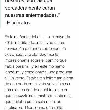
nosotros, son las que 
verdaderamente curan 
nuestras enfermedades."
-Hipócrates
En la mañana, del día 11 de mayo de 
2015, meditando...me invadió una 
convicción profunda sobre nuestra 
existencia, una claridad mental 
impresionante sobre el camino que 
había para mí,  y en este momento 
lancé, muy emocionada, una pregunta 
al Universo. Estaba tan feliz y tan cierta 
de que nada en mi vida volvería a ser 
como antes desde aquél instante en 
que el puzzle se formaba delante mío, 
que bailaba por la sala mientras 
suplicaba:  Dios, dame una señal...  