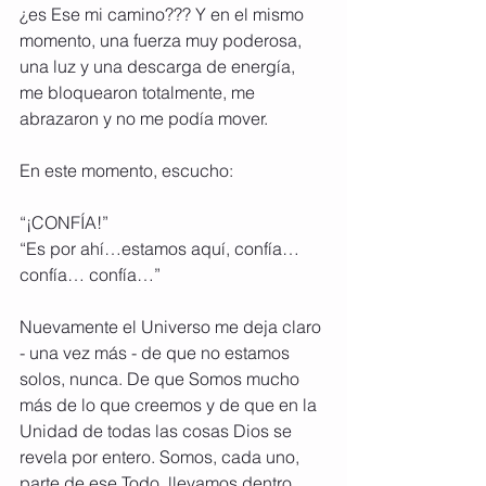
¿es Ese mi camino??? Y en el mismo 
momento, una fuerza muy poderosa, 
una luz y una descarga de energía,  
me bloquearon totalmente, me 
abrazaron y no me podía mover. 
En este momento, escucho:
“¡CONFÍA!”  
“Es por ahí…estamos aquí, confía… 
confía… confía…”
Nuevamente el Universo me deja claro 
- una vez más - de que no estamos 
solos, nunca. De que Somos mucho 
más de lo que creemos y de que en la 
Unidad de todas las cosas Dios se 
revela por entero. Somos, cada uno,  
parte de ese Todo, llevamos dentro 