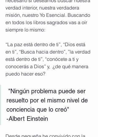
necesario si deseamos buscar nuestra 
verdad interior, nuestra verdadera 
misión, nuestro Yo Esencial. Buscando 
en todos los libros sagrados vas a oír 
siempre lo mismo:
“La paz está dentro de ti”, “Dios está 
en ti”, “Busca hacia dentro”, ”la verdad 
está dentro de ti”, “conócete a ti y 
conocerás a Dios” y,  ¿de qué manera 
puedo hacer eso?          
 "Ningún problema puede ser 
resuelto por el mismo nivel de 
conciencia que lo creó"
-Albert Einstein
Desde pequeña he convivido con la 