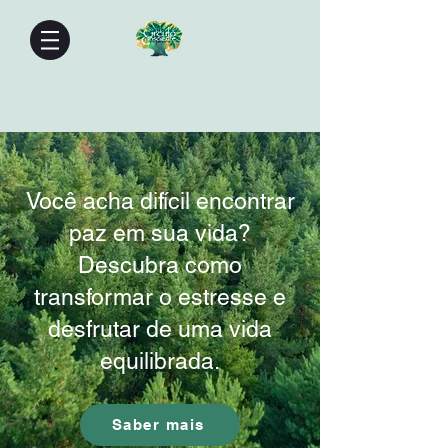
Você acha difícil encontrar
paz em sua vida?
Descubra como
transformar o estresse e
desfrutar de uma vida
equilibrada.
Saber mais