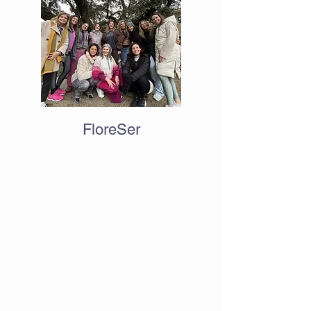
FloreSer