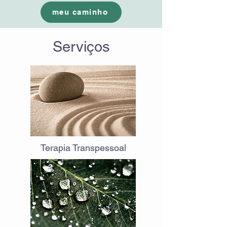
meu caminho
Serviços
Terapia Transpessoal