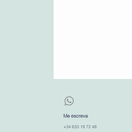
Me escreva
+34 633 19 72 48