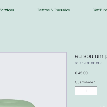
Serviços
Retiros & Imersões
YouTub
eu sou um 
SKU: 126351351935
Preço
€ 45,00
Quantidade
*