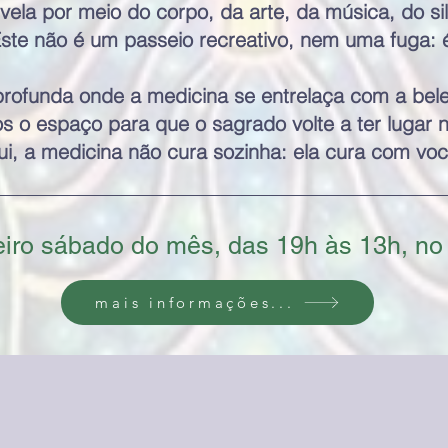
evela por meio do corpo, da arte, da música, do s
Este não é um passeio recreativo, nem uma fuga: 
rofunda onde a medicina se entrelaça com a bele
s o espaço para que o sagrado volte a ter lugar n
i, a medicina não cura sozinha: ela cura com voc
eiro sábado do mês, das 19h às 13h, no
mais informações...