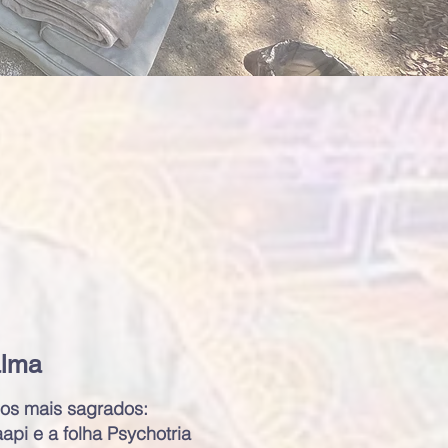
alma
os mais sagrados:
api e a folha Psychotria