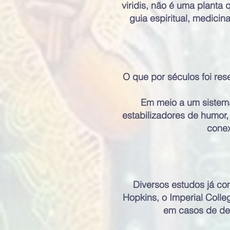
viridis, não é uma planta
guia espiritual, medicin
O que por séculos foi res
Em meio a um sistema
estabilizadores de humor,
conex
Diversos estudos já c
Hopkins, o Imperial Coll
em casos de dep