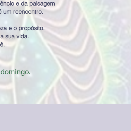
ilêncio e da paisagem
é um reencontro.
za e o propósito.
a sua vida.
ê.
 domingo.