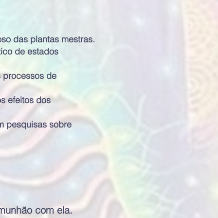
oso das plantas mestras.
tico de estados
s processos de
os efeitos dos
em pesquisas sobre
munhão com ela.