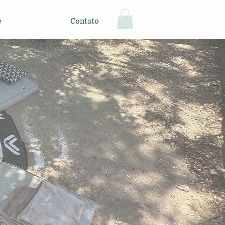
e
Contato