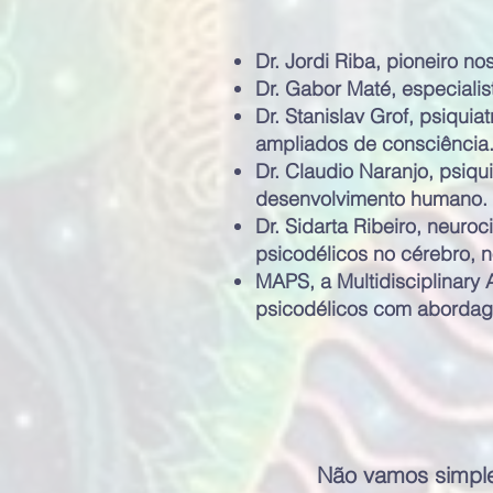
Dr. Jordi Riba, pioneiro n
Dr. Gabor Maté, especiali
Dr. Stanislav Grof, psiqui
ampliados de consciência
Dr. Claudio Naranjo, psiq
desenvolvimento humano.
Dr. Sidarta Ribeiro, neuroc
psicodélicos no cérebro, n
MAPS, a Multidisciplinary 
psicodélicos com abordage
Não vamos simpl