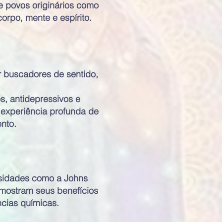
de povos originários como
corpo, mente e espírito.
r buscadores de sentido,
s, antidepressivos e
 experiência profunda de
ento.
rsidades como a Johns
 mostram seus benefícios
cias químicas.