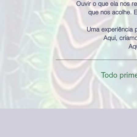
Ouvir o que ela nos r
que nos acolhe. 
Uma experiência p
Aqui, criamo
Aqu
Todo prim