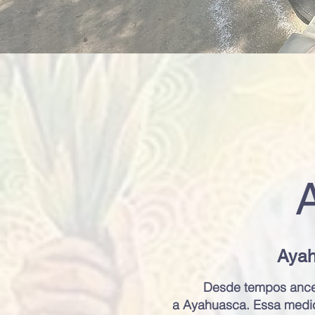
Ayah
Desde tempos ances
a Ayahuasca. Essa medici